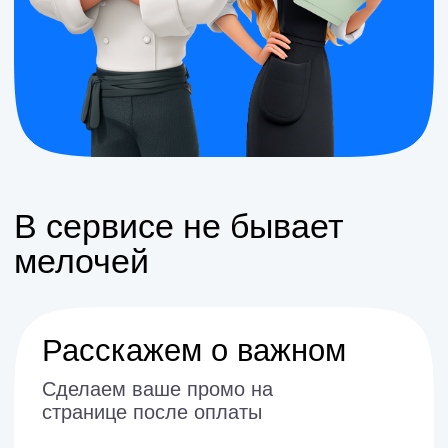
Приложение для
официантов
Варианты решения
Скачать приложение
Обсудить
О сервисе
сотрудничество:
Вопрос-ответ
Написать на почту
Заполнить форму
Агентам