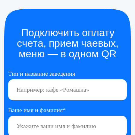
Оформим страницу для
гостя в вашем стиле