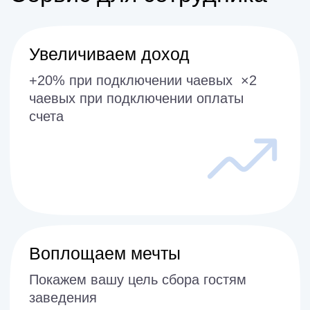
Привычно
Все популярные способы оплаты
доступны в сервисе
Удобно
Сокращаем время ожидания заказа и
рассчета