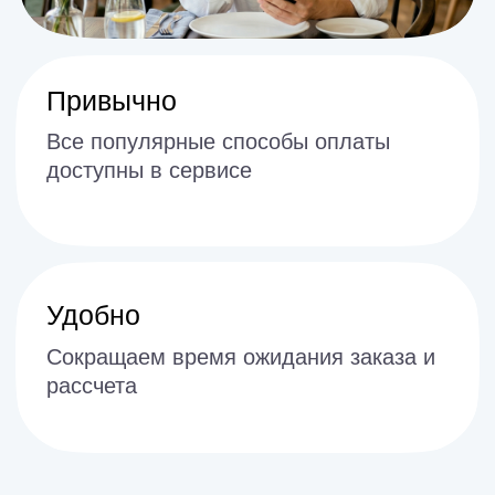
Поддержим концепцию
Изготовим печатную
продукцию в соответствии
с вашей концепцией