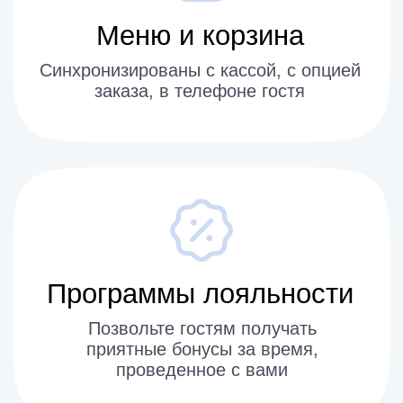
на 10%
Растет оборачиваемость столов
на 7%
Чаще возвращаются клиенты из-за
интеграции программ лояльности
до 7 дней
Интеграция с касой и в рабочий
процесс, обучение персонала