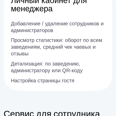
Сервис для гостя
Все в одном QR
Возможность забронировать, оплатить
счет, оставить чаевые в пару касаний
Приятно
Поддерживаем программы
лояльности