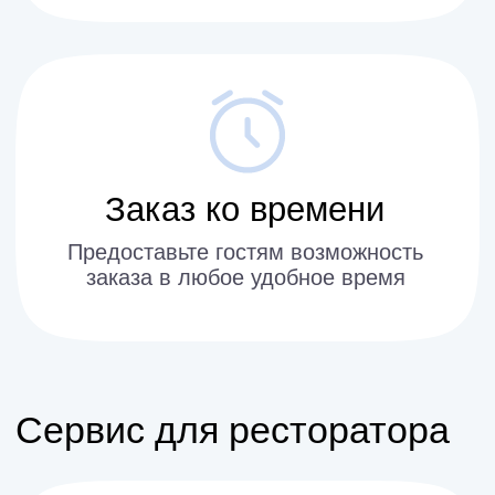
до 6%
Рост среднего чека за счет простого
дозаказа
Личный кабинет для
менеджера