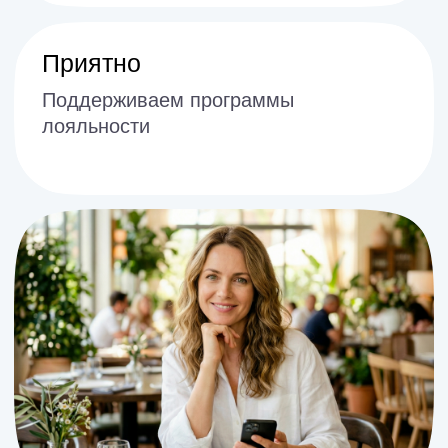
Поделимся со всеми
Лояльный гость оставит отзыв о
вашем заведении на картах