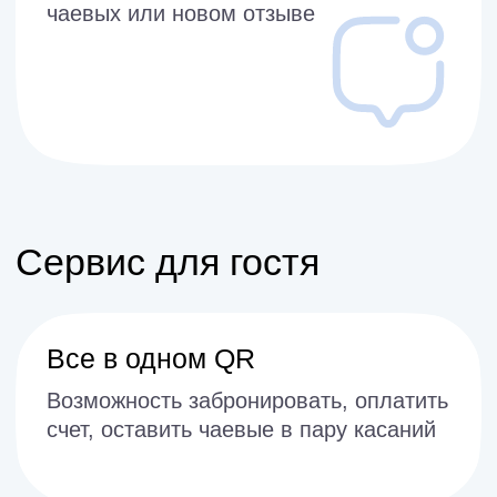
В сервисе не бывает
мелочей
Расскажем о важном
Сделаем ваше промо на
странице после оплаты