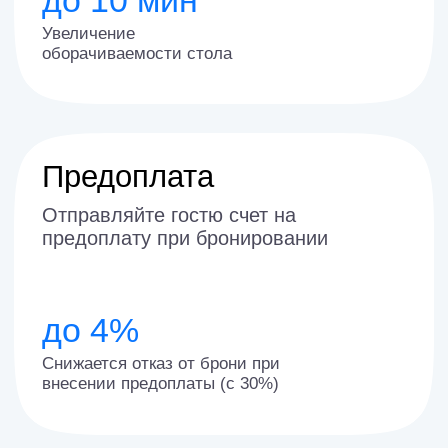
на карты ВТБ
Меню и корзина
Синхронизированы с кассой, с опцией
заказа, в телефоне гостя
Программы лояльности
Позвольте гостям получать
приятные бонусы за время,
проведенное с вами