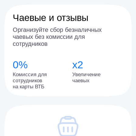
Заказ ко времени
Предоставьте гостям возможность
заказа в любое удобное время
Сервис для ресторатора
в 3-4 раза
Сокращаются издержки на
эквайринговой комиссии при оплате
через сервис